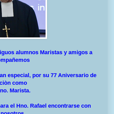
uos alumnos Maristas y amigos a
ompañemos
 especial, por su 77 Aniversario de
aciòn como
Marista.
el Hno. Rafael encontrarse con
 nosotros.