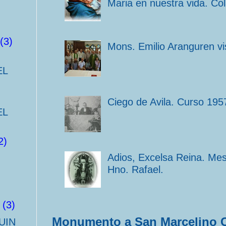
Maria en nuestra vida. Co
(3)
Mons. Emilio Aranguren vi
EL
Ciego de Avila. Curso 195
EL
2)
Adios, Excelsa Reina. Me
Hno. Rafael.
(3)
Monumento a San Marcelino 
UIN