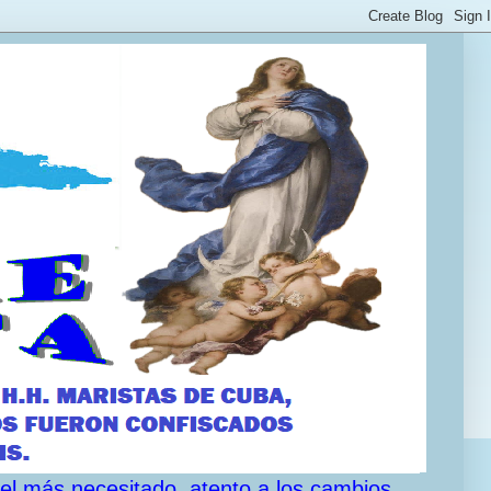
 el más necesitado, atento a los cambios