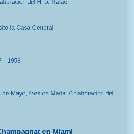
laboracion del Hno. Rafael
sitó la Casa General.
7 - 1958
s de Mayo, Mes de Maria. Colaboracion del
Champagnat en Miami