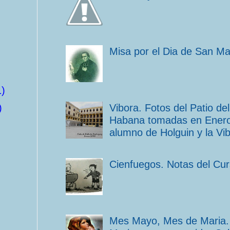
Misa por el Dia de San M
1)
Vibora. Fotos del Patio d
)
Habana tomadas en Enero 
alumno de Holguin y la Vib
Cienfuegos. Notas del Cu
Mes Mayo, Mes de Maria. 