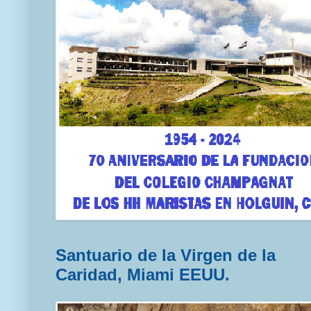
Santuario de la Virgen de la
Caridad, Miami EEUU.