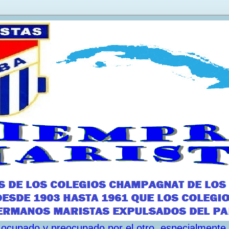
ar ocupado y preocupado por el otro, especialmente