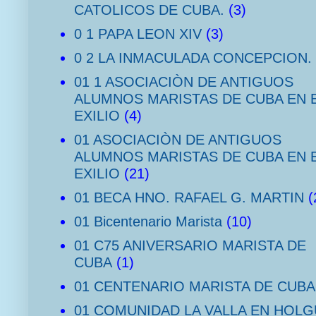
CATOLICOS DE CUBA.
(3)
0 1 PAPA LEON XIV
(3)
0 2 LA INMACULADA CONCEPCION.
01 1 ASOCIACIÒN DE ANTIGUOS
ALUMNOS MARISTAS DE CUBA EN 
EXILIO
(4)
01 ASOCIACIÒN DE ANTIGUOS
ALUMNOS MARISTAS DE CUBA EN 
EXILIO
(21)
01 BECA HNO. RAFAEL G. MARTIN
(
01 Bicentenario Marista
(10)
01 C75 ANIVERSARIO MARISTA DE
CUBA
(1)
01 CENTENARIO MARISTA DE CUBA
01 COMUNIDAD LA VALLA EN HOLG