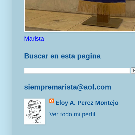
Marista
Buscar en esta pagina
siempremarista@aol.com
Eloy A. Perez Montejo
Ver todo mi perfil