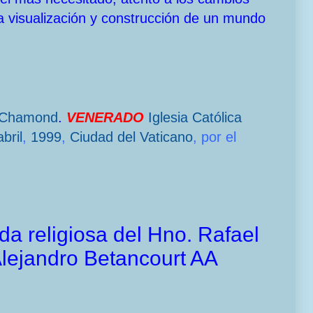
a visualización y construcción de un mundo
-Chamond
.
VENERADO
Iglesia Católica
bril
,
1999
,
Ciudad del Vaticano
, por el
da religiosa del Hno. Rafael
Alejandro Betancourt AA