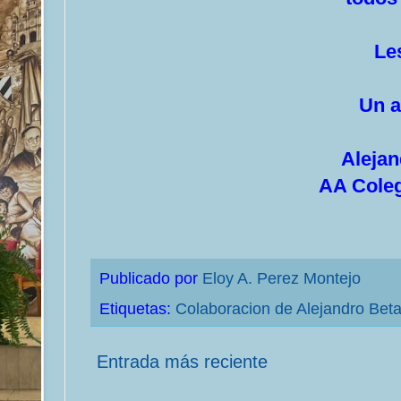
Les e
Un abra
Alejandr
AA Colegio
Publicado por
Eloy A. Perez Montejo
Etiquetas:
Colaboracion de Alejandro Bet
Entrada más reciente