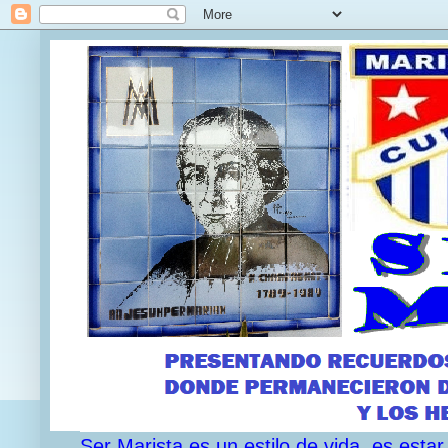
Ser Marista es un estilo de vida, es est